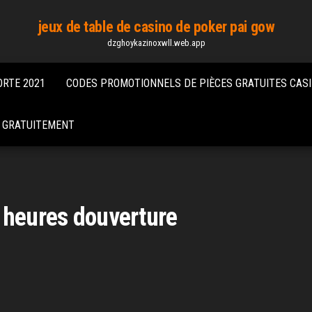
jeux de table de casino de poker pai gow
dzghoykazinoxwll.web.app
RTE 2021
CODES PROMOTIONNELS DE PIÈCES GRATUITES CAS
 GRATUITEMENT
 heures douverture