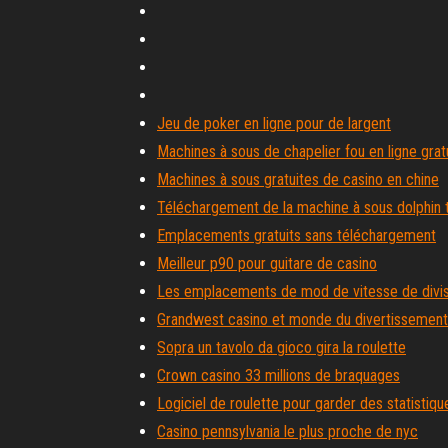
Jeu de poker en ligne pour de largent
Machines à sous de chapelier fou en ligne grat
Machines à sous gratuites de casino en chine
Téléchargement de la machine à sous dolphin 
Emplacements gratuits sans téléchargement
Meilleur p90 pour guitare de casino
Les emplacements de mod de vitesse de divis
Grandwest casino et monde du divertissement
Sopra un tavolo da gioco gira la roulette
Crown casino 33 millions de braquages
Logiciel de roulette pour garder des statistiqu
Casino pennsylvania le plus proche de nyc