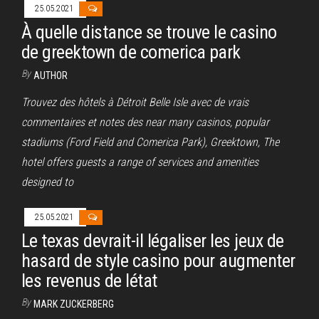
25.05.2021
À quelle distance se trouve le casino
de greektown de comerica park
By
AUTHOR
Trouvez des hôtels à Détroit Belle Isle avec de vrais
commentaires et notes des near many casinos, popular
stadiums (Ford Field and Comerica Park), Greektown, The
hotel offers guests a range of services and amenities
designed to
25.05.2021
Le texas devrait-il légaliser les jeux de
hasard de style casino pour augmenter
les revenus de létat
By
MARK ZUCKERBERG