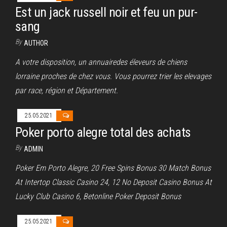
Est un jack russell noir et feu un pur-
sang
By
AUTHOR
A votre disposition, un annuairedes éleveurs de chiens
lorraine proches de chez vous. Vous pourrez trier les elevages
par race, région et Département.
25.05.2021
Poker porto alegre total des achats
By
ADMIN
Poker Em Porto Alegre, 20 Free Spins Bonus 30 Match Bonus
At Intertop Classic Casino 24, 12 No Deposit Casino Bonus At
Lucky Club Casino 6, Betonline Poker Deposit Bonus
25.05.2021