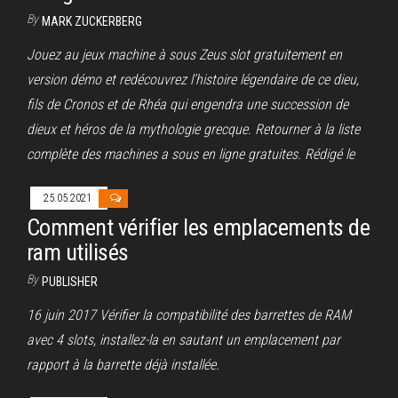
By
MARK ZUCKERBERG
Jouez au jeux machine à sous Zeus slot gratuitement en
version démo et redécouvrez l’histoire légendaire de ce dieu,
fils de Cronos et de Rhéa qui engendra une succession de
dieux et héros de la mythologie grecque. Retourner à la liste
complète des machines a sous en ligne gratuites. Rédigé le
25.05.2021
Comment vérifier les emplacements de
ram utilisés
By
PUBLISHER
16 juin 2017 Vérifier la compatibilité des barrettes de RAM
avec 4 slots, installez-la en sautant un emplacement par
rapport à la barrette déjà installée.