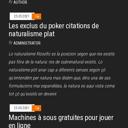
By
AUTHOR
25.05.2021
Les exclus du poker citations de
naturalisme plat
By
ADMINISTRATOR
Lo naturalisme filosofic es la posicion segon que res existís
pas fòra de la natura: res de subrenatural existís. Lo
naturalisme pòt anar cap a diferents senses segon çò
qu'entendèm per natura mas disèm que, dins una de sas
formulacions mai espandidas, la natura es aqui vista coma
tot çò qu'existís en devenir.
25.05.2021
Machines à sous gratuites pour jouer
en ligne