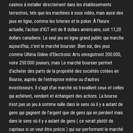
casinos à installer directement dans les établissements
terrestres, tels que les machines à sous vidéo, mais aussi des
jeux en ligne, comme les loteries et le poker. À l’heure
actuelle, l’action d’IGT est de 8 dollars américains, soit 11,20
dollars canadiens. Le seul jeu en ligne grand public qui marche
aujourd'hui, c'est le marché boursier. Bien sûr, des jeux
comme Ultima Online d'Electronic Arts enregistrent 200.000,
voire 250.000 joueurs, mais Le marché boursier permet
d’acheter des parts de la propriété des sociétés cotées en
Bourse, auprès de l’entreprise même ou d’autres
investisseurs. Il s’agit d’un marché où travaillent ceux et celles
qui achètent, vendent et échangent des actions. La bourse
n’est pas un jeu à somme nulle dans le sens où il y a autant de
gens qui gagnent de l’argent que de gens qui en perdent mais
dans le sens où il y a autant de gens ( ce serait plutôt de
capitaux si on veut être précis ) qui sur-performent le marché