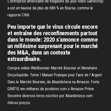
L'entreprise américaine de magasins de jeux vidéo GameStop
a est en hausse de plus de 680 % en Bourse, comme le
rapporte CNN.
Peu importe que le virus circule encore
et entraîne des reconfinements partout
dans le monde: 2020 s’annonce comme
un millésime surprenant pour le marché
des M&A, dans un contexte
extraordinaire.
Compre online WikiBoursier Marché Boursier et Monétaire
Encyclopédie: Tome I Manuel Pratique pour Faire de l´Argent
Dans le Marché Boursier, de Abundioteca na Amazon. Frete
GRÁTIS em milhares de produtos com o Amazon Prime.
Encontre diversos livros escritos por Abundioteca com
ótimos preços.