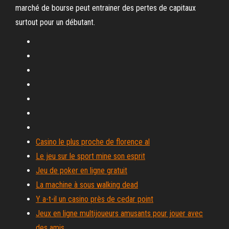
marché de bourse peut entrainer des pertes de capitaux
surtout pour un débutant.
Casino le plus proche de florence al
Le jeu sur le sport mine son esprit
Jeu de poker en ligne gratuit
La machine à sous walking dead
Y a-t-il un casino près de cedar point
Jeux en ligne multijoueurs amusants pour jouer avec
des amis