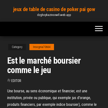
Skip
jeux de table de casino de poker pai gow
to
dzghoykazinoxwll.web.app
the
content
Category
Insognia70664
Est le marché boursier
comme le jeu
By
EDITOR
Une bourse, au sens économique et financier, est une
institution, privée ou publique, qui exemple jus d'orange,
produits financiers, par exemple indice boursier), comme le