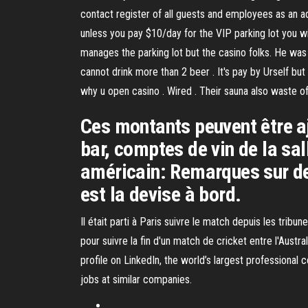
contact register of all guests and employees as an a
unless you pay $10/day for the VIP parking lot you w
manages the parking lot but the casino folks. He wa
cannot drink more than 2 beer . It's pay by Urself but
why u open casino . Wired . Their sauna also waste 
Ces montants peuvent être aj
bar, comptes de vin de la sa
américain: Remarques sur devi
est la devise à bord.
Il était parti à Paris suivre le match depuis les trib
pour suivre la fin d'un match de cricket entre l'Aust
profile on LinkedIn, the world’s largest professional
jobs at similar companies.