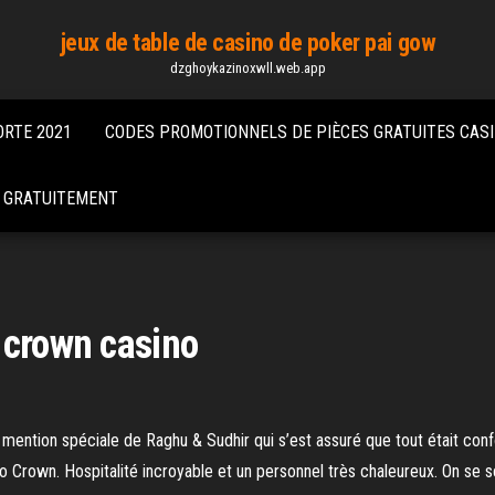
jeux de table de casino de poker pai gow
dzghoykazinoxwll.web.app
RTE 2021
CODES PROMOTIONNELS DE PIÈCES GRATUITES CAS
 GRATUITEMENT
 crown casino
 mention spéciale de Raghu & Sudhir qui s’est assuré que tout était conf
sino Crown. Hospitalité incroyable et un personnel très chaleureux. On 