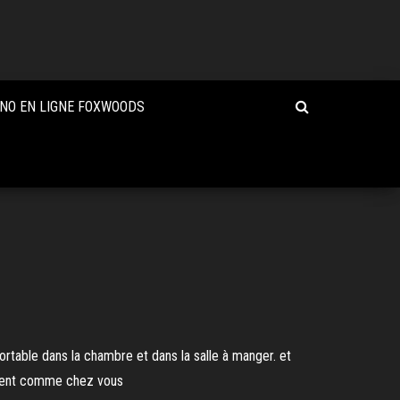
INO EN LIGNE FOXWOODS
ortable dans la chambre et dans la salle à manger. et
se sent comme chez vous