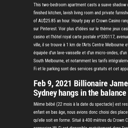
This two-bedroom apartment casts a suave shadow nea
finished kitchen, lavish living room and private furn
of AU$25.85 an hour. Hourly pay at Crown Casino ran
sur Pinterest. Voir plus d'idées sur le thème jeux ca
casino et l’hôtel royal carte postale nº330117, avenu
ville, il se trouve à 1 km de l'Arts Centre Melbourne
équipée d'un lave-vaisselle et d'un micro-ondes, d'un
South Melbourne, et notamment les tarifs intégralem
Fi et le parking sont des services gratuits et cet a
Feb 9, 2021 Billionaire Jame
Sydney hangs in the balance
Même bébé (22 mois à la date du spectacle) est resté
enfant en bas âge, nous avions donc choisi des place
qu’elle soit en forme. Situé à 400 mètres du Crown 