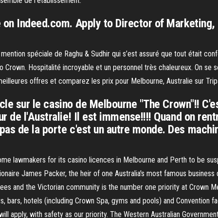
nsemble de l'établissement.
e on Indeed.com. Apply to Director of Marketing
 mention spéciale de Raghu & Sudhir qui s’est assuré que tout était conf
asino Crown. Hospitalité incroyable et un personnel très chaleureux. O
eilleures offres et comparez les prix pour Melbourne, Australie sur Trip
icle sur le casino de Melbourne "The Crown"!! C'est
 de l'Australie! Il est immense!!!! Quand on rent
pas de la porte c'est un autre monde. Des machi
ome lawmakers for its casino licences in Melbourne and Perth to be susp
ionaire James Packer, the heir of one Australia's most famous business 
es and the Victorian community is the number one priority at Crown Melb
, bars, hotels (including Crown Spa, gyms and pools) and Convention fa
ill apply, with safety as our priority. The Western Australian Governme