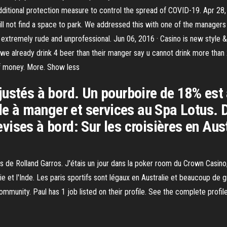
dditional protection measure to control the spread of COVID-19. Apr 28, 
ill not find a space to park. We addressed this with one of the managers
s extremely rude and unprofessional. Jun 06, 2016 · Casino is new style
 we already drink 4 beer than their manger say u cannot drink more than 2
of money. More. Show less
ustés à bord. Un pourboire de 18% est a
lle à manger et services au Spa Lotus. 
ses à bord: Sur les croisières en Austr
unes de Rolland Garros. J'étais un jour dans la poker room du Crown Casino,
ralie et l'Inde. Les paris sportifs sont légaux en Australie et beaucoup 
 community. Paul has 1 job listed on their profile. See the complete prof