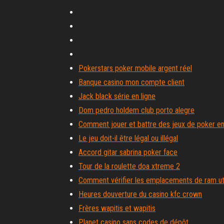
Pokerstars poker mobile argent réel
Banque casino mon compte client
Jack black série en ligne
Dom pedro holdem club porto alegre
Comment jouer et battre des jeux de poker en
Le jeu doit-il être légal ou illégal
Accord gitar sabrina poker face
Tour de la roulette doa xtreme 2
Comment vérifier les emplacements de ram uti
Heures douverture du casino kfc crown
Frères wapitis et wapitis
Planet casino sans codes de dépôt