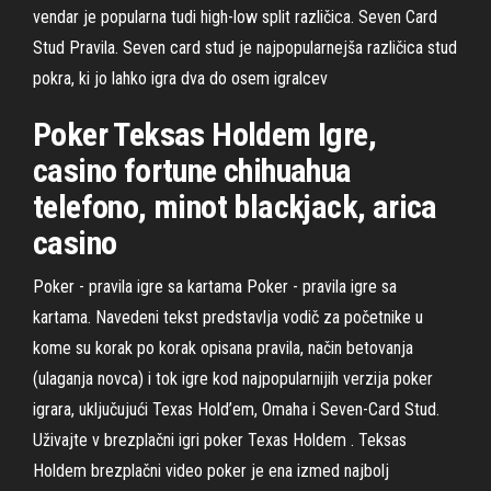
vendar je popularna tudi high-low split različica. Seven Card
Stud Pravila. Seven card stud je najpopularnejša različica stud
pokra, ki jo lahko igra dva do osem igralcev
Poker Teksas Holdem Igre,
casino fortune chihuahua
telefono, minot blackjack, arica
casino
Poker - pravila igre sa kartama Poker - pravila igre sa
kartama. Navedeni tekst predstavlja vodič za početnike u
kome su korak po korak opisana pravila, način betovanja
(ulaganja novca) i tok igre kod najpopularnijih verzija poker
igrara, uključujući Texas Hold’em, Omaha i Seven-Card Stud.
Uživajte v brezplačni igri poker Texas Holdem . Teksas
Holdem brezplačni video poker je ena izmed najbolj