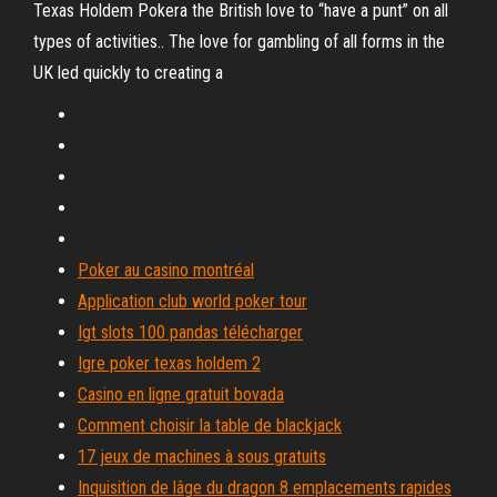
Texas Holdem Pokera the British love to “have a punt” on all
types of activities.. The love for gambling of all forms in the
UK led quickly to creating a
Poker au casino montréal
Application club world poker tour
Igt slots 100 pandas télécharger
Igre poker texas holdem 2
Casino en ligne gratuit bovada
Comment choisir la table de blackjack
17 jeux de machines à sous gratuits
Inquisition de lâge du dragon 8 emplacements rapides