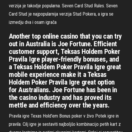
verzija je takodje popularna. Seven Card Stud Rules. Seven
Card Stud je najpopularnija verzija Stud Pokera, a igra se
izmedju dva i osam igrača
Another top online casino that you can try
out in Australia is Joe Fortune. Efficient
customer support, Teksas Holdem Poker
Pravila Igre player-friendly bonuses, and
a Teksas Holdem Poker Pravila Igre great
mobile experience make it a Teksas
Holdem Poker Pravila Igre great option
for Australians. Joe Fortune has been in
the casino industry and has proved its
mettle and efficiency over the years.
Pravila igre Texas Hold'em Bonus poker v živo Potek igre in
pravila. Cilj igre je sestaviti najboljšo kombinacijo petih kart z