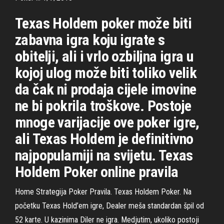
Texas Holdem poker može biti
zabavna igra koju igrate s
obitelji, ali i vrlo ozbiljna igra u
kojoj ulog može biti toliko velik
da čak ni prodaja cijele imovine
ne bi pokrila troškove. Postoje
mnoge varijacije ove poker igre,
ali Texas Holdem je definitivno
najpopularniji na svijetu. Texas
Holdem Poker online pravila
Home Strategija Poker Pravila. Texas Holdem Poker. Na
početku Texas Hold’em igre, Dealer meša standardan špil od
52 karte. U kazinima Diler ne igra. Medjutim, ukoliko postoji